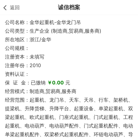
诚信档案
返回
公司名称：金华起重机-金华龙门吊
公司类型：生产企业 (制造商,贸易商,服务商)
所在地区：浙江/金华
公司规模：
注册资本：未填写
注册年份：2010
资料认证：
保 证 金：已缴纳
￥0.00
元
经营模式：制造商,贸易商,服务商
经营范围：起重机、龙门吊、天车、天吊、行车、架桥机、
提梁机、升降货梯、升降平台、起重设备、单梁起重机、双
梁起重机、欧式起重机、门座式起重机、门式起重机、工程
起重机、电动葫芦、电动葫芦配件、门式起重机配件、电动
单梁起重机配件、双梁桥式起重机配件、环链电动葫芦、导